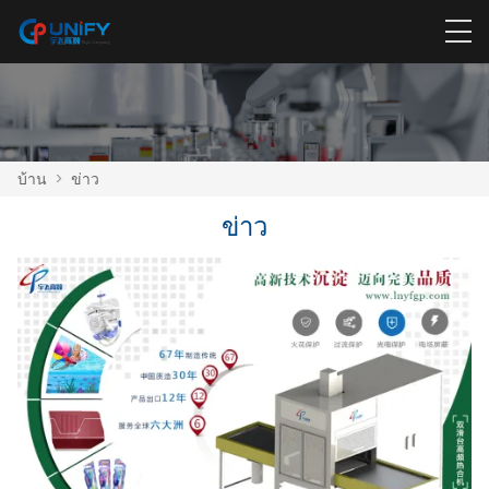
บ้าน
>
ข่าว
ข่าว