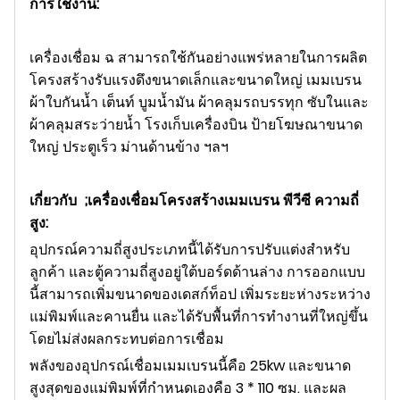
การใช้งาน
:
เครื่องเชื่อม ฉ สามารถใช้กันอย่างแพร่หลายในการผลิต
โครงสร้างรับแรงดึงขนาดเล็กและขนาดใหญ่ เมมเบรน
ผ้าใบกันน้ำ เต็นท์ บูมน้ำมัน ผ้าคลุมรถบรรทุก ซับในและ
ผ้าคลุมสระว่ายน้ำ โรงเก็บเครื่องบิน ป้ายโฆษณาขนาด
ใหญ่ ประตูเร็ว ม่านด้านข้าง ฯลฯ
เกี่ยวกับ ;
เครื่องเชื่อมโครงสร้างเมมเบรน พีวีซี ความถี่
สูง
:
อุปกรณ์ความถี่สูงประเภทนี้ได้รับการปรับแต่งสำหรับ
ลูกค้า และตู้ความถี่สูงอยู่ใต้บอร์ดด้านล่าง การออกแบบ
นี้สามารถเพิ่มขนาดของเดสก์ท็อป เพิ่มระยะห่างระหว่าง
แม่พิมพ์และคานยื่น และได้รับพื้นที่การทำงานที่ใหญ่ขึ้น
โดยไม่ส่งผลกระทบต่อการเชื่อม
พลังของอุปกรณ์เชื่อมเมมเบรนนี้คือ 25kw และขนาด
สูงสุดของแม่พิมพ์ที่กำหนดเองคือ 3 * 110 ซม. และผล