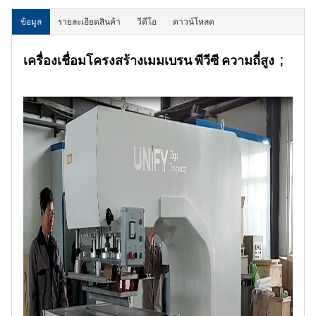
ข้อมูล
รายละเอียดสินค้า
วีดีโอ
ดาวน์โหลด
เครื่องเชื่อมโครงสร้างเมมเบรน พีวีซี ความถี่สูง ;