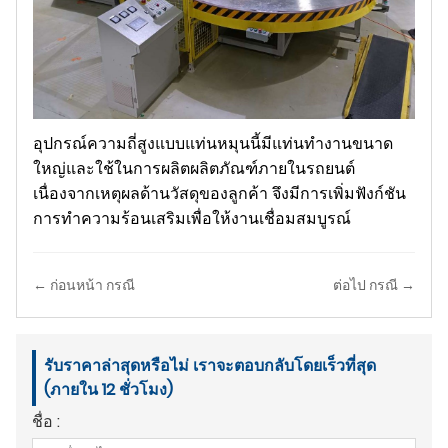
อุปกรณ์ความถี่สูงแบบแท่นหมุนนี้มีแท่นทำงานขนาด
ใหญ่และใช้ในการผลิตผลิตภัณฑ์ภายในรถยนต์
เนื่องจากเหตุผลด้านวัสดุของลูกค้า จึงมีการเพิ่มฟังก์ชัน
การทำความร้อนเสริมเพื่อให้งานเชื่อมสมบูรณ์
← ก่อนหน้า กรณี
ต่อไป กรณี →
รับราคาล่าสุดหรือไม่ เราจะตอบกลับโดยเร็วที่สุด
(ภายใน 12 ชั่วโมง)
ชื่อ :